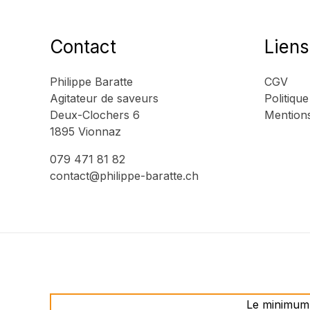
Contact
Liens
Philippe Baratte
CGV
Agitateur de saveurs
Politique
Deux-Clochers 6
Mentions
1895 Vionnaz
079 471 81 82
contact@philippe-baratte.ch
Le minimum