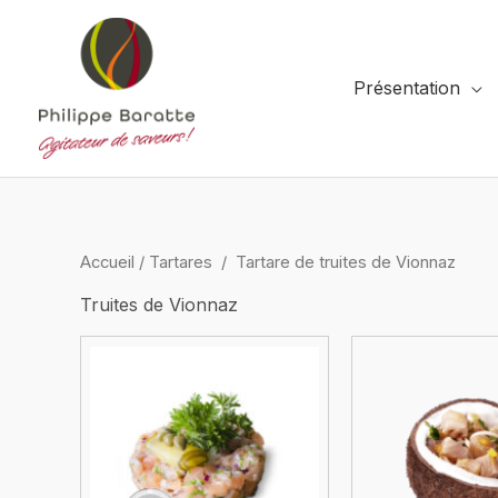
Aller
au
contenu
Présentation
Accueil
/
Tartares
/
Tartare de truites de Vionnaz
Truites de Vionnaz