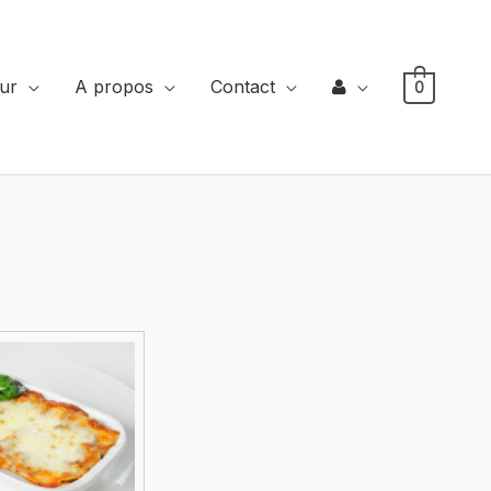
eur
A propos
Contact
0